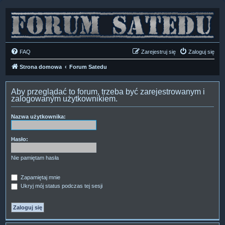
FAQ
Zarejestruj się
Zaloguj się
Strona domowa
Forum Satedu
Aby przeglądać to forum, trzeba być zarejestrowanym i
zalogowanym użytkownikiem.
Nazwa użytkownika:
Hasło:
Nie pamiętam hasła
Zapamiętaj mnie
Ukryj mój status podczas tej sesji