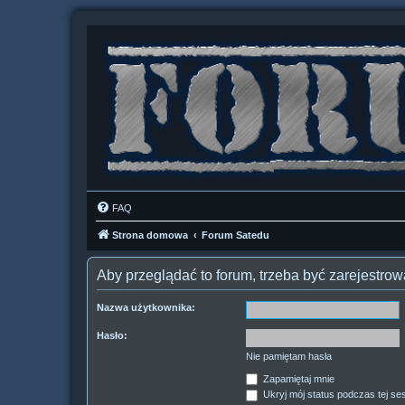
FAQ
Strona domowa
Forum Satedu
Aby przeglądać to forum, trzeba być zarejestr
Nazwa użytkownika:
Hasło:
Nie pamiętam hasła
Zapamiętaj mnie
Ukryj mój status podczas tej ses