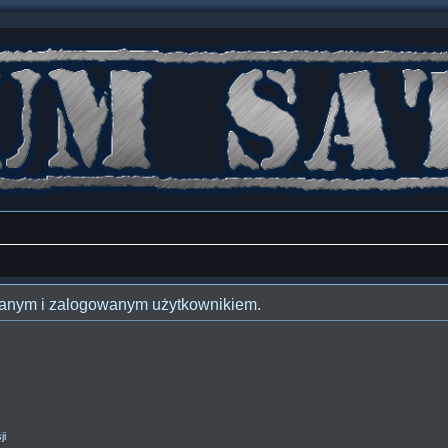
owanym i zalogowanym użytkownikiem.
ji