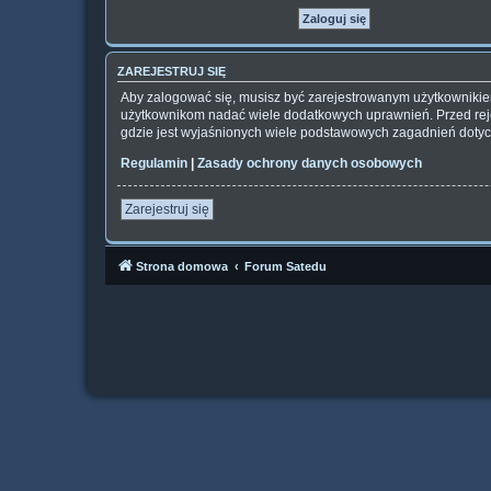
ZAREJESTRUJ SIĘ
Aby zalogować się, musisz być zarejestrowanym użytkownikiem 
użytkownikom nadać wiele dodatkowych uprawnień. Przed rej
gdzie jest wyjaśnionych wiele podstawowych zagadnień dotyc
Regulamin
|
Zasady ochrony danych osobowych
Zarejestruj się
Strona domowa
Forum Satedu