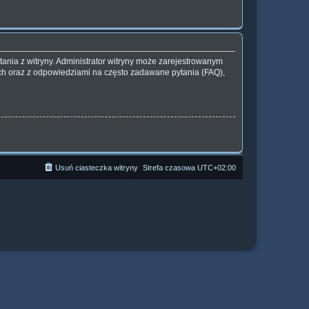
ania z witryny. Administrator witryny może zarejestrowanym
h oraz z odpowiedziami na często zadawane pytania (FAQ),
Usuń ciasteczka witryny
Strefa czasowa
UTC+02:00