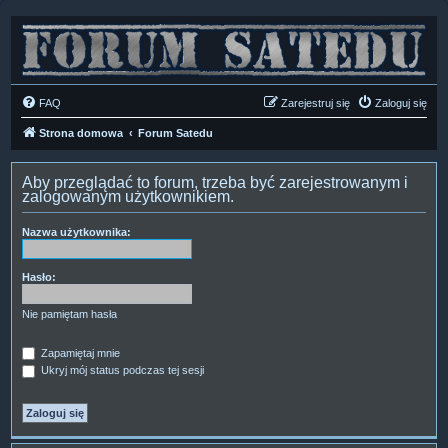
FAQ
Zarejestruj się
Zaloguj się
Strona domowa
Forum Satedu
Aby przeglądać to forum, trzeba być zarejestrowanym i
zalogowanym użytkownikiem.
Nazwa użytkownika:
Hasło:
Nie pamiętam hasła
Zapamiętaj mnie
Ukryj mój status podczas tej sesji