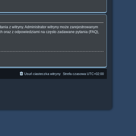
ania z witryny. Administrator witryny może zarejestrowanym
h oraz z odpowiedziami na często zadawane pytania (FAQ),
Usuń ciasteczka witryny
Strefa czasowa
UTC+02:00