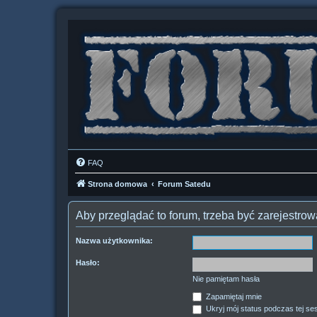
FAQ
Strona domowa
Forum Satedu
Aby przeglądać to forum, trzeba być zarejestr
Nazwa użytkownika:
Hasło:
Nie pamiętam hasła
Zapamiętaj mnie
Ukryj mój status podczas tej ses