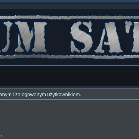
owanym i zalogowanym użytkownikiem.
ji