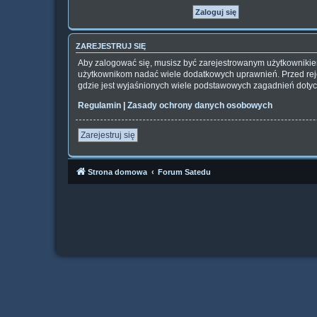
ZAREJESTRUJ SIĘ
Aby zalogować się, musisz być zarejestrowanym użytkownikiem 
użytkownikom nadać wiele dodatkowych uprawnień. Przed rej
gdzie jest wyjaśnionych wiele podstawowych zagadnień dotyc
Regulamin
|
Zasady ochrony danych osobowych
Zarejestruj się
Strona domowa
Forum Satedu