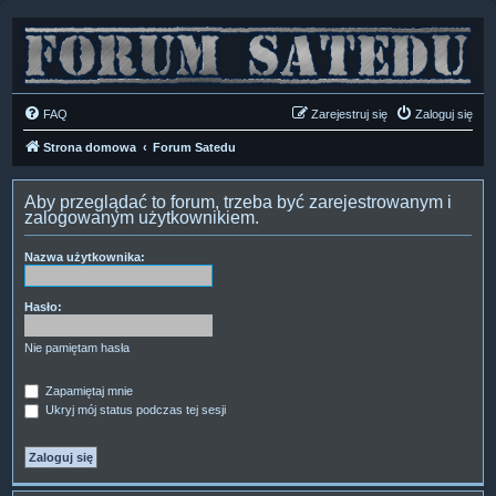
FAQ
Zarejestruj się
Zaloguj się
Strona domowa
Forum Satedu
Aby przeglądać to forum, trzeba być zarejestrowanym i
zalogowanym użytkownikiem.
Nazwa użytkownika:
Hasło:
Nie pamiętam hasła
Zapamiętaj mnie
Ukryj mój status podczas tej sesji