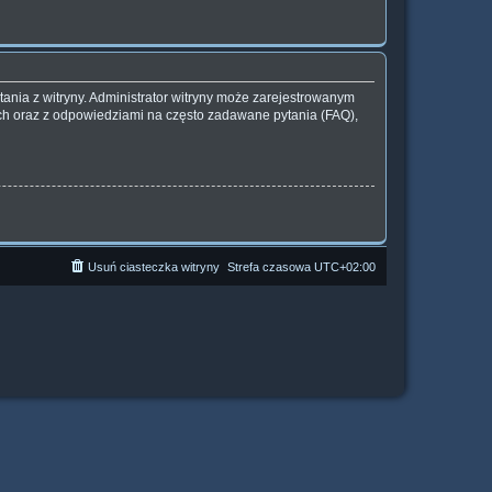
ania z witryny. Administrator witryny może zarejestrowanym
h oraz z odpowiedziami na często zadawane pytania (FAQ),
Usuń ciasteczka witryny
Strefa czasowa
UTC+02:00