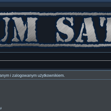
owanym i zalogowanym użytkownikiem.
ji