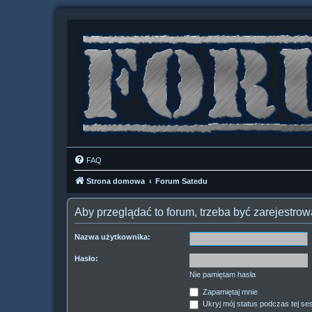
FAQ
Strona domowa
Forum Satedu
Aby przeglądać to forum, trzeba być zarejestr
Nazwa użytkownika:
Hasło:
Nie pamiętam hasła
Zapamiętaj mnie
Ukryj mój status podczas tej ses