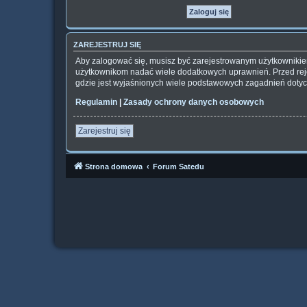
ZAREJESTRUJ SIĘ
Aby zalogować się, musisz być zarejestrowanym użytkownikiem 
użytkownikom nadać wiele dodatkowych uprawnień. Przed rej
gdzie jest wyjaśnionych wiele podstawowych zagadnień dotyc
Regulamin
|
Zasady ochrony danych osobowych
Zarejestruj się
Strona domowa
Forum Satedu