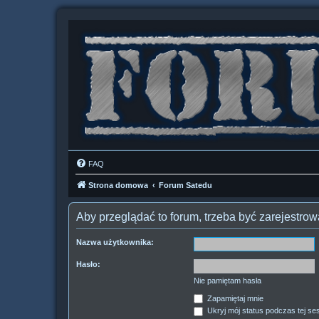
FAQ
Strona domowa
Forum Satedu
Aby przeglądać to forum, trzeba być zarejestr
Nazwa użytkownika:
Hasło:
Nie pamiętam hasła
Zapamiętaj mnie
Ukryj mój status podczas tej ses