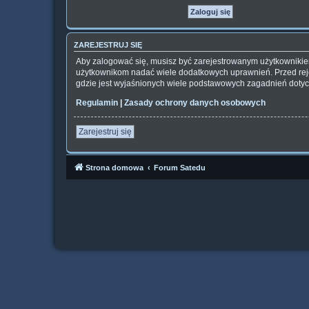
ZAREJESTRUJ SIĘ
Aby zalogować się, musisz być zarejestrowanym użytkownikiem 
użytkownikom nadać wiele dodatkowych uprawnień. Przed rej
gdzie jest wyjaśnionych wiele podstawowych zagadnień dotyc
Regulamin
|
Zasady ochrony danych osobowych
Zarejestruj się
Strona domowa
Forum Satedu