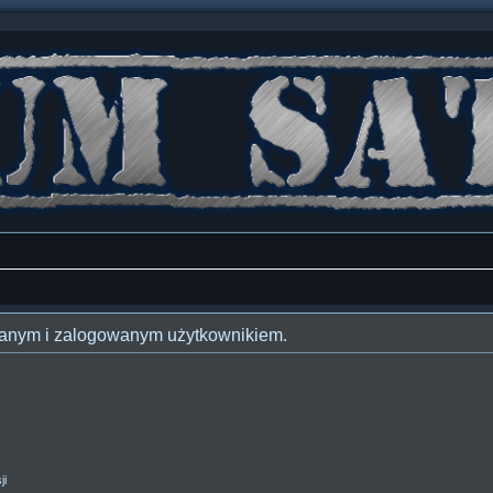
owanym i zalogowanym użytkownikiem.
ji