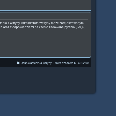
ania z witryny. Administrator witryny może zarejestrowanym
h oraz z odpowiedziami na często zadawane pytania (FAQ),
Usuń ciasteczka witryny
Strefa czasowa
UTC+02:00