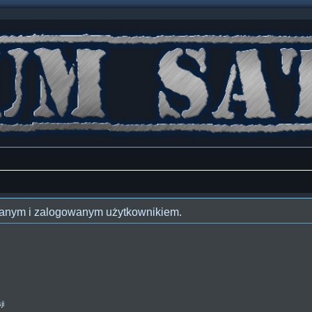
owanym i zalogowanym użytkownikiem.
ji