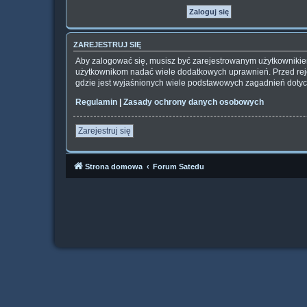
ZAREJESTRUJ SIĘ
Aby zalogować się, musisz być zarejestrowanym użytkownikiem 
użytkownikom nadać wiele dodatkowych uprawnień. Przed rej
gdzie jest wyjaśnionych wiele podstawowych zagadnień dotyc
Regulamin
|
Zasady ochrony danych osobowych
Zarejestruj się
Strona domowa
Forum Satedu