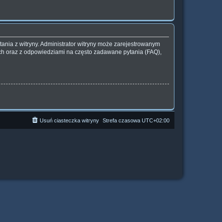
ania z witryny. Administrator witryny może zarejestrowanym
h oraz z odpowiedziami na często zadawane pytania (FAQ),
Usuń ciasteczka witryny
Strefa czasowa
UTC+02:00