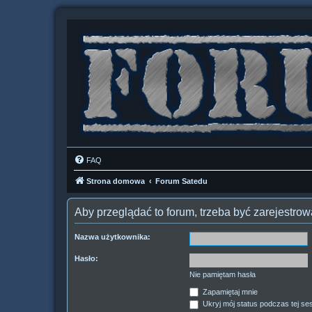
FAQ
Strona domowa
Forum Satedu
Aby przeglądać to forum, trzeba być zarejestr
Nazwa użytkownika:
Hasło:
Nie pamiętam hasła
Zapamiętaj mnie
Ukryj mój status podczas tej ses