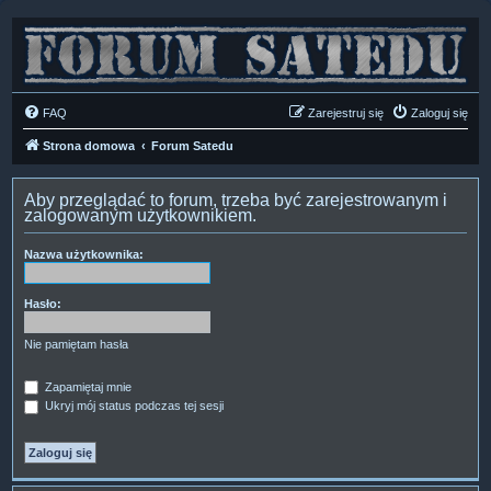
FAQ
Zarejestruj się
Zaloguj się
Strona domowa
Forum Satedu
Aby przeglądać to forum, trzeba być zarejestrowanym i
zalogowanym użytkownikiem.
Nazwa użytkownika:
Hasło:
Nie pamiętam hasła
Zapamiętaj mnie
Ukryj mój status podczas tej sesji