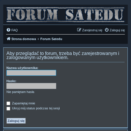
FAQ
Zarejestruj się
Zaloguj się
Strona domowa
Forum Satedu
Aby przeglądać to forum, trzeba być zarejestrowanym i
zalogowanym użytkownikiem.
Nazwa użytkownika:
Hasło:
Nie pamiętam hasła
Zapamiętaj mnie
Ukryj mój status podczas tej sesji