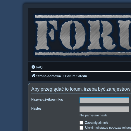
FAQ
Strona domowa
Forum Satedu
Aby przeglądać to forum, trzeba być zarejestr
Nazwa użytkownika:
Hasło:
Nie pamiętam hasła
Zapamiętaj mnie
Ukryj mój status podczas tej ses