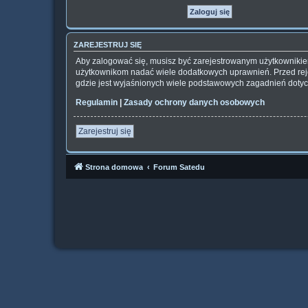
ZAREJESTRUJ SIĘ
Aby zalogować się, musisz być zarejestrowanym użytkownikiem 
użytkownikom nadać wiele dodatkowych uprawnień. Przed rej
gdzie jest wyjaśnionych wiele podstawowych zagadnień dotyc
Regulamin
|
Zasady ochrony danych osobowych
Zarejestruj się
Strona domowa
Forum Satedu