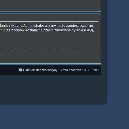
ania z witryny. Administrator witryny może zarejestrowanym
h oraz z odpowiedziami na często zadawane pytania (FAQ),
Usuń ciasteczka witryny
Strefa czasowa
UTC+02:00