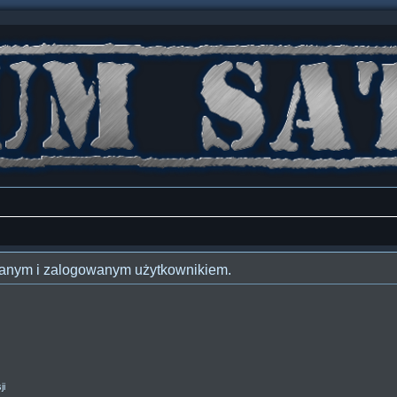
owanym i zalogowanym użytkownikiem.
ji