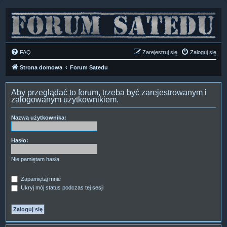
FAQ
Zarejestruj się
Zaloguj się
Strona domowa
Forum Satedu
Aby przeglądać to forum, trzeba być zarejestrowanym i
zalogowanym użytkownikiem.
Nazwa użytkownika:
Hasło:
Nie pamiętam hasła
Zapamiętaj mnie
Ukryj mój status podczas tej sesji