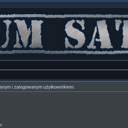
owanym i zalogowanym użytkownikiem.
ji