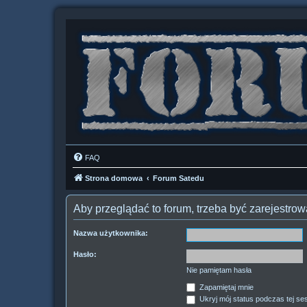
FAQ
Strona domowa
Forum Satedu
Aby przeglądać to forum, trzeba być zarejestr
Nazwa użytkownika:
Hasło:
Nie pamiętam hasła
Zapamiętaj mnie
Ukryj mój status podczas tej ses