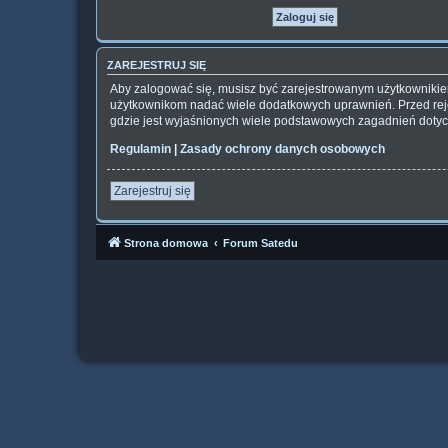
ZAREJESTRUJ SIĘ
Aby zalogować się, musisz być zarejestrowanym użytkownikiem 
użytkownikom nadać wiele dodatkowych uprawnień. Przed rej
gdzie jest wyjaśnionych wiele podstawowych zagadnień dotyc
Regulamin
|
Zasady ochrony danych osobowych
Zarejestruj się
Strona domowa
Forum Satedu