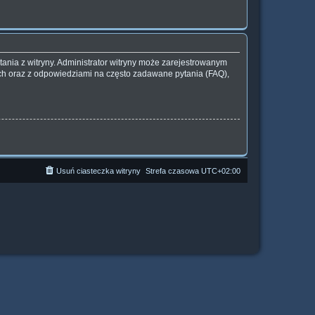
ania z witryny. Administrator witryny może zarejestrowanym
h oraz z odpowiedziami na często zadawane pytania (FAQ),
Usuń ciasteczka witryny
Strefa czasowa
UTC+02:00