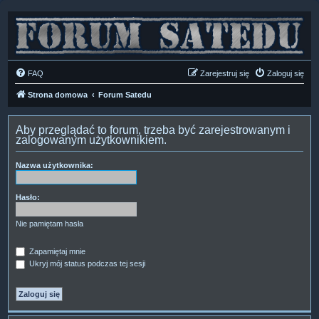
FAQ
Zarejestruj się
Zaloguj się
Strona domowa
Forum Satedu
Aby przeglądać to forum, trzeba być zarejestrowanym i
zalogowanym użytkownikiem.
Nazwa użytkownika:
Hasło:
Nie pamiętam hasła
Zapamiętaj mnie
Ukryj mój status podczas tej sesji