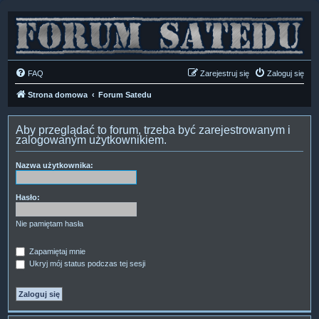
FAQ
Zarejestruj się
Zaloguj się
Strona domowa
Forum Satedu
Aby przeglądać to forum, trzeba być zarejestrowanym i
zalogowanym użytkownikiem.
Nazwa użytkownika:
Hasło:
Nie pamiętam hasła
Zapamiętaj mnie
Ukryj mój status podczas tej sesji