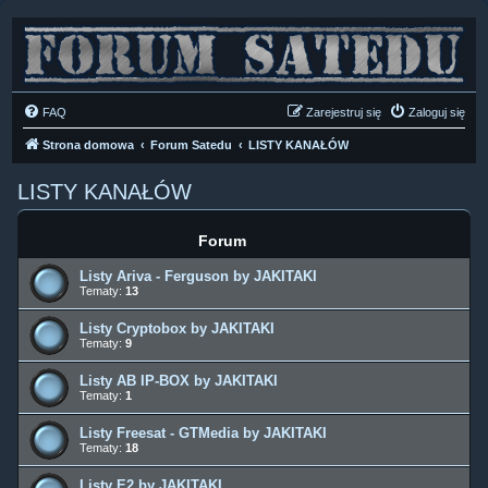
FAQ
Zarejestruj się
Zaloguj się
Strona domowa
Forum Satedu
LISTY KANAŁÓW
LISTY KANAŁÓW
Forum
Listy Ariva - Ferguson by JAKITAKI
Tematy:
13
Listy Cryptobox by JAKITAKI
Tematy:
9
Listy AB IP-BOX by JAKITAKI
Tematy:
1
Listy Freesat - GTMedia by JAKITAKI
Tematy:
18
Listy E2 by JAKITAKI