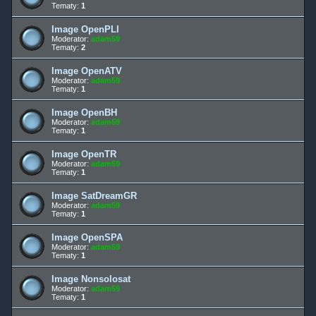
Tematy:
1
Image OpenPLI
Moderator:
adam59
Tematy:
2
Image OpenATV
Moderator:
adam59
Tematy:
1
Image OpenBH
Moderator:
adam59
Tematy:
1
Image OpenTR
Moderator:
adam59
Tematy:
1
Image SatDreamGR
Moderator:
adam59
Tematy:
1
Image OpenSPA
Moderator:
adam59
Tematy:
1
Image Nonsolosat
Moderator:
adam59
Tematy:
1