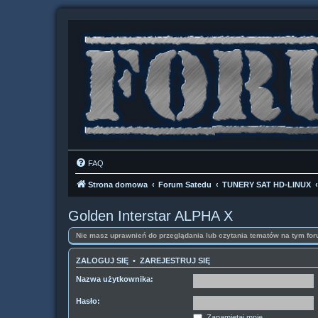
FAQ
Strona domowa
Forum Satedu
TUNERY SAT HD-LINUX
Golden Interstar ALPHA X
Nie masz uprawnień do przeglądania lub czytania tematów na tym for
ZALOGUJ SIĘ
•
ZAREJESTRUJ SIĘ
Nazwa użytkownika:
Hasło:
Zapamiętaj mnie