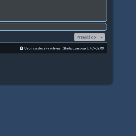
Przejdź do
Usuń ciasteczka witryny
Strefa czasowa
UTC+02:00