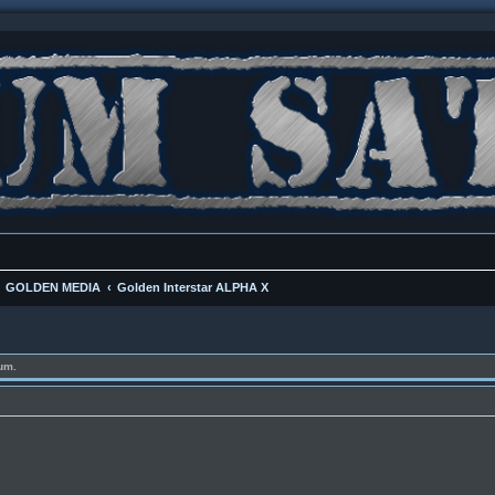
GOLDEN MEDIA
Golden Interstar ALPHA X
um.