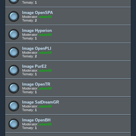
Tematy:
1
Image OpenSPA
Moderator:
adam59
Tematy:
2
Image Hyperion
Moderator:
adam59
Tematy:
1
Image OpenPLI
Moderator:
adam59
Tematy:
2
Image PurE2
Moderator:
adam59
Tematy:
1
Image OpenTR
Moderator:
adam59
Tematy:
1
Image SatDreamGR
Moderator:
adam59
Tematy:
1
Image OpenBH
Moderator:
adam59
Tematy:
1