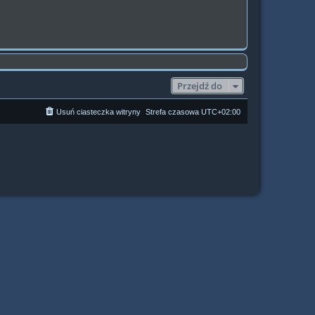
Przejdź do
Usuń ciasteczka witryny
Strefa czasowa
UTC+02:00