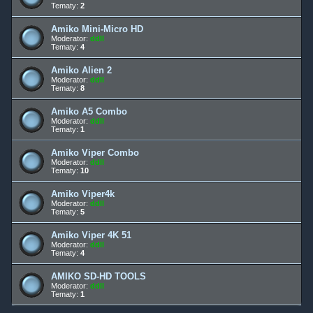
Tematy:
2
Amiko Mini-Micro HD
Moderator:
ddll
Tematy:
4
Amiko Alien 2
Moderator:
ddll
Tematy:
8
Amiko A5 Combo
Moderator:
ddll
Tematy:
1
Amiko Viper Combo
Moderator:
ddll
Tematy:
10
Amiko Viper4k
Moderator:
ddll
Tematy:
5
Amiko Viper 4K 51
Moderator:
ddll
Tematy:
4
AMIKO SD-HD TOOLS
Moderator:
ddll
Tematy:
1