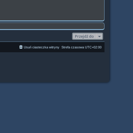
Przejdź do
Usuń ciasteczka witryny
Strefa czasowa
UTC+02:00