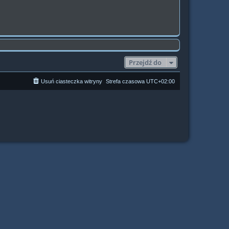
Przejdź do
Usuń ciasteczka witryny
Strefa czasowa
UTC+02:00