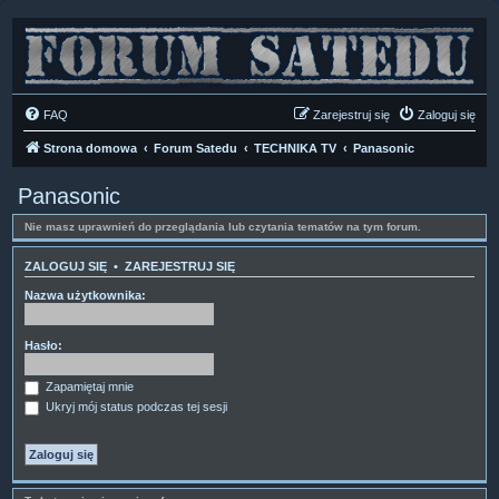
FAQ
Zarejestruj się
Zaloguj się
Strona domowa
Forum Satedu
TECHNIKA TV
Panasonic
Panasonic
Nie masz uprawnień do przeglądania lub czytania tematów na tym forum.
ZALOGUJ SIĘ
•
ZAREJESTRUJ SIĘ
Nazwa użytkownika:
Hasło:
Zapamiętaj mnie
Ukryj mój status podczas tej sesji