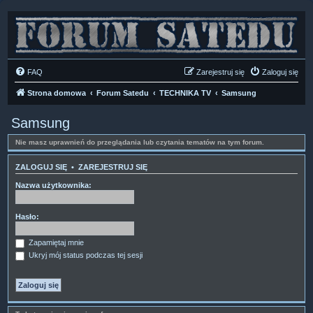
FAQ
Zarejestruj się
Zaloguj się
Strona domowa
Forum Satedu
TECHNIKA TV
Samsung
Samsung
Nie masz uprawnień do przeglądania lub czytania tematów na tym forum.
ZALOGUJ SIĘ
•
ZAREJESTRUJ SIĘ
Nazwa użytkownika:
Hasło:
Zapamiętaj mnie
Ukryj mój status podczas tej sesji