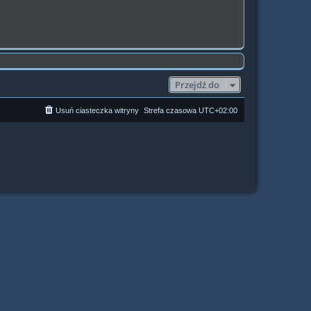
Przejdź do
Usuń ciasteczka witryny
Strefa czasowa
UTC+02:00