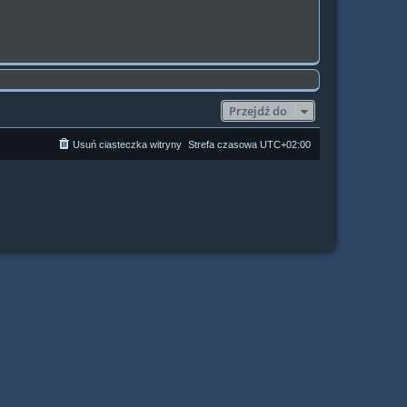
Przejdź do
Usuń ciasteczka witryny
Strefa czasowa
UTC+02:00