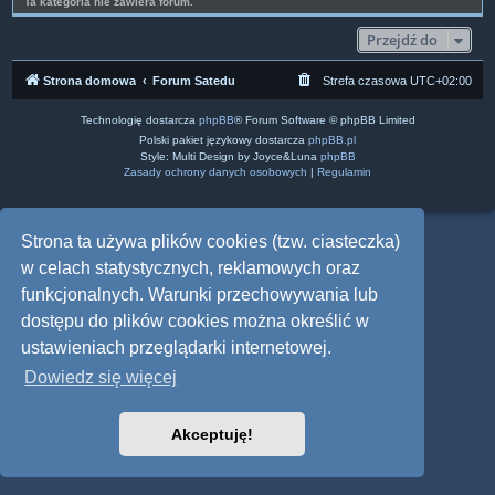
Ta kategoria nie zawiera forum.
Przejdź do
Strona domowa
Forum Satedu
Strefa czasowa
UTC+02:00
Technologię dostarcza
phpBB
® Forum Software © phpBB Limited
Polski pakiet językowy dostarcza
phpBB.pl
Style: Multi Design by Joyce&Luna
phpBB
Zasady ochrony danych osobowych
|
Regulamin
Strona ta używa plików cookies (tzw. ciasteczka)
w celach statystycznych, reklamowych oraz
funkcjonalnych. Warunki przechowywania lub
dostępu do plików cookies można określić w
ustawieniach przeglądarki internetowej.
Dowiedz się więcej
Akceptuję!