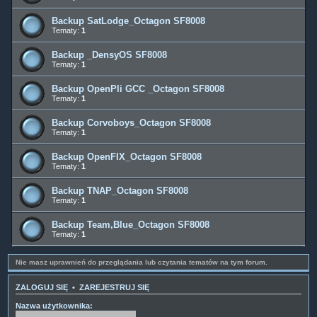
Backup SatLodge_Octagon SF8008
Tematy:
1
Backup _DensyOS SF8008
Tematy:
1
Backup OpenPli GCC _Octagon SF8008
Tematy:
1
Backup Corvoboys_Octagon SF8008
Tematy:
1
Backup OpenFIX_Octagon SF8008
Tematy:
1
Backup TNAP_Octagon SF8008
Tematy:
1
Backup Team,Blue_Octagon SF8008
Tematy:
1
Nie masz uprawnień do przeglądania lub czytania tematów na tym forum.
ZALOGUJ SIĘ
•
ZAREJESTRUJ SIĘ
Nazwa użytkownika: