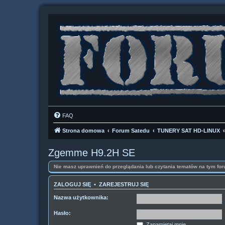
FAQ
Strona domowa
Forum Satedu
TUNERY SAT HD-LINUX
Zgemme H9.2H SE
Nie masz uprawnień do przeglądania lub czytania tematów na tym for
ZALOGUJ SIĘ
•
ZAREJESTRUJ SIĘ
Nazwa użytkownika:
Hasło:
Zapamiętaj mnie