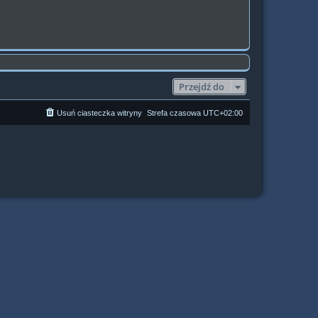
Przejdź do
Usuń ciasteczka witryny
Strefa czasowa
UTC+02:00