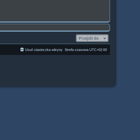
Przejdź do
Usuń ciasteczka witryny
Strefa czasowa
UTC+02:00