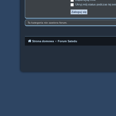
Ukryj mój status podczas tej ses
Ta kategoria nie zawiera forum.
Strona domowa
Forum Satedu