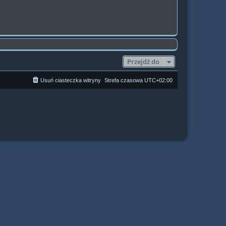
Przejdź do
Usuń ciasteczka witryny
Strefa czasowa
UTC+02:00