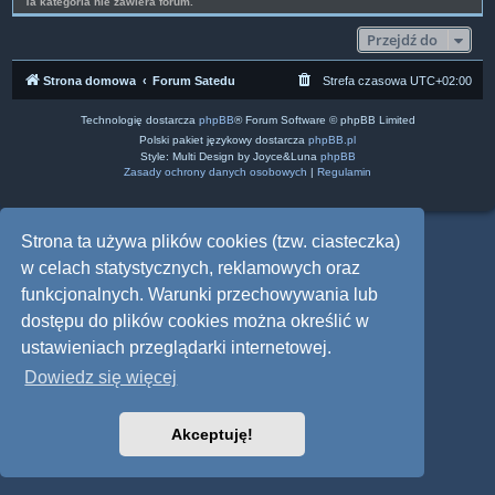
Ta kategoria nie zawiera forum.
Przejdź do
Strona domowa
Forum Satedu
Strefa czasowa
UTC+02:00
Technologię dostarcza
phpBB
® Forum Software © phpBB Limited
Polski pakiet językowy dostarcza
phpBB.pl
Style: Multi Design by Joyce&Luna
phpBB
Zasady ochrony danych osobowych
|
Regulamin
Strona ta używa plików cookies (tzw. ciasteczka)
w celach statystycznych, reklamowych oraz
funkcjonalnych. Warunki przechowywania lub
dostępu do plików cookies można określić w
ustawieniach przeglądarki internetowej.
Dowiedz się więcej
Akceptuję!