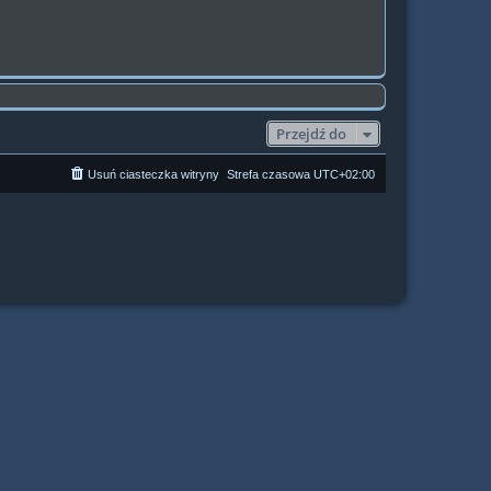
Przejdź do
Usuń ciasteczka witryny
Strefa czasowa
UTC+02:00