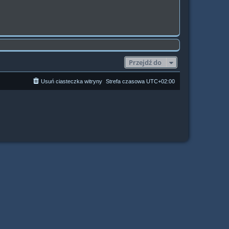
Przejdź do
Usuń ciasteczka witryny
Strefa czasowa
UTC+02:00