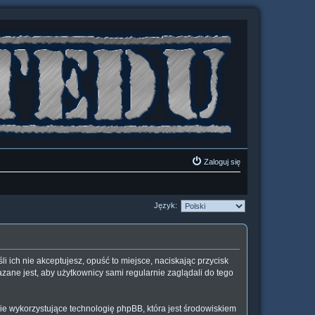
Zaloguj się
Język:
śli ich nie akceptujesz, opuść to miejsce, naciskając przycisk
zane jest, aby użytkownicy sami regularnie zaglądali do tego
ie wykorzystujące technologię phpBB, która jest środowiskiem