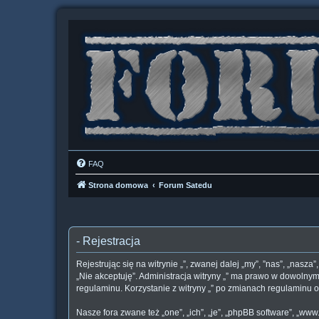
FAQ
Strona domowa
Forum Satedu
- Rejestracja
Rejestrując się na witrynie „”, zwanej dalej „my”, ”nas”, „nasza
„Nie akceptuję”. Administracja witryny „” ma prawo w dowolnym
regulaminu. Korzystanie z witryny „” po zmianach regulaminu
Nasze fora zwane też „one”, „ich”, „je”, „phpBB software”, „