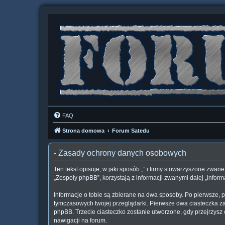
FAQ
Strona domowa
Forum Satedu
- Zasady ochrony danych osobowych
Ten tekst opisuje, w jaki sposób „” i firmy stowarzyszone zwane
„Zespoły phpBB”, korzystają z informacji zwanymi dalej „inform
Informacje o tobie są zbierane na dwa sposoby. Po pierwsze, p
tymczasowych twojej przeglądarki. Pierwsze dwa ciasteczka zaw
phpBB. Trzecie ciasteczko zostanie utworzone, gdy przejrzysz c
nawigacji na forum.