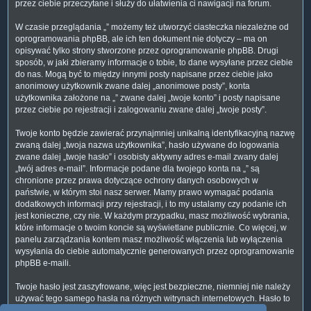
przez ciebie przeczytane i służy do ułatwienia ci nawigacji na forum.
W czasie przeglądania „” możemy też utworzyć ciasteczka niezależne od
oprogramowania phpBB, ale ich ten dokument nie dotyczy – ma on
opisywać tylko strony stworzone przez oprogramowanie phpBB. Drugi
sposób, w jaki zbieramy informacje o tobie, to dane wysyłane przez ciebie
do nas. Mogą być to między innymi posty napisane przez ciebie jako
anonimowy użytkownik zwane dalej „anonimowe posty”, konta
użytkownika założone na „” zwane dalej „twoje konto” i posty napisane
przez ciebie po rejestracji i zalogowaniu zwane dalej „twoje posty”.
Twoje konto będzie zawierać przynajmniej unikalną identyfikacyjną nazwę
zwaną dalej „twoja nazwa użytkownika”, hasło używane do logowania
zwane dalej „twoje hasło” i osobisty aktywny adres e-mail zwany dalej
„twój adres e-mail”. Informacje podane dla twojego konta na „” są
chronione przez prawa dotyczące ochrony danych osobowych w
państwie, w którym stoi nasz serwer. Mamy prawo wymagać podania
dodatkowych informacji przy rejestracji, i to my ustalamy czy podanie ich
jest konieczne, czy nie. W każdym przypadku, masz możliwość wybrania,
które informacje o twoim koncie są wyświetlane publicznie. Co więcej, w
panelu zarządzania kontem masz możliwość włączenia lub wyłączenia
wysyłania do ciebie automatycznie generowanych przez oprogramowanie
phpBB e-maili.
Twoje hasło jest zaszyfrowane, więc jest bezpieczne, niemniej nie należy
używać tego samego hasła na różnych witrynach internetowych. Hasło to
umożliwia dostęp do twojego konta na „”, więc chroń je i w żadnym