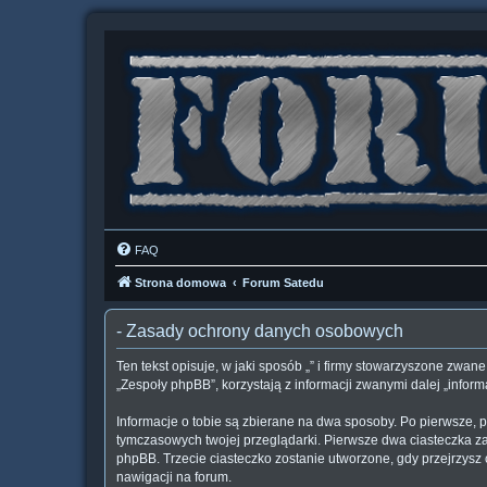
FAQ
Strona domowa
Forum Satedu
- Zasady ochrony danych osobowych
Ten tekst opisuje, w jaki sposób „” i firmy stowarzyszone zwane
„Zespoły phpBB”, korzystają z informacji zwanymi dalej „inform
Informacje o tobie są zbierane na dwa sposoby. Po pierwsze, p
tymczasowych twojej przeglądarki. Pierwsze dwa ciasteczka zaw
phpBB. Trzecie ciasteczko zostanie utworzone, gdy przejrzysz c
nawigacji na forum.