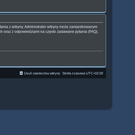
ania z witryny. Administrator witryny może zarejestrowanym
h oraz z odpowiedziami na często zadawane pytania (FAQ),
Usuń ciasteczka witryny
Strefa czasowa
UTC+02:00