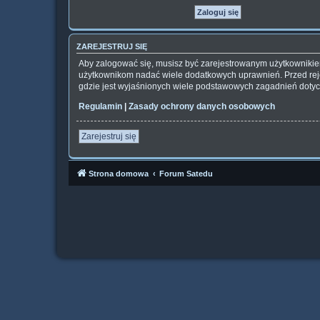
ZAREJESTRUJ SIĘ
Aby zalogować się, musisz być zarejestrowanym użytkownikiem 
użytkownikom nadać wiele dodatkowych uprawnień. Przed rej
gdzie jest wyjaśnionych wiele podstawowych zagadnień dotyc
Regulamin
|
Zasady ochrony danych osobowych
Zarejestruj się
Strona domowa
Forum Satedu