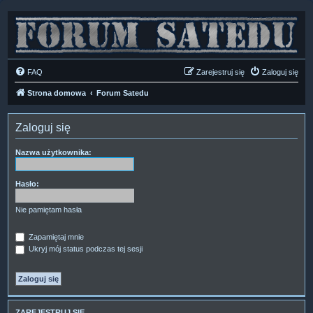
FAQ
Zarejestruj się
Zaloguj się
Strona domowa
Forum Satedu
Zaloguj się
Nazwa użytkownika:
Hasło:
Nie pamiętam hasła
Zapamiętaj mnie
Ukryj mój status podczas tej sesji
ZAREJESTRUJ SIĘ