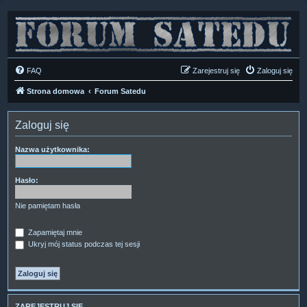
FAQ
Zarejestruj się
Zaloguj się
Strona domowa
Forum Satedu
Zaloguj się
Nazwa użytkownika:
Hasło:
Nie pamiętam hasła
Zapamiętaj mnie
Ukryj mój status podczas tej sesji
ZAREJESTRUJ SIĘ