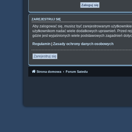
ZAREJESTRUJ SIĘ
Aby zalogować się, musisz być zarejestrowanym użytkownikiem 
użytkownikom nadać wiele dodatkowych uprawnień. Przed rej
gdzie jest wyjaśnionych wiele podstawowych zagadnień dotyc
Regulamin
|
Zasady ochrony danych osobowych
Zarejestruj się
Strona domowa
Forum Satedu