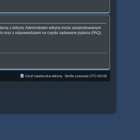
ania z witryny. Administrator witryny może zarejestrowanym
h oraz z odpowiedziami na często zadawane pytania (FAQ),
Usuń ciasteczka witryny
Strefa czasowa
UTC+02:00