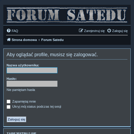
FAQ
Zarejestruj się
Zaloguj się
Strona domowa
Forum Satedu
Aby oglądać profile, musisz się zalogować.
Nazwa użytkownika:
Hasło:
Nie pamiętam hasła
Zapamiętaj mnie
Ukryj mój status podczas tej sesji
ZAREJESTRUJ SIĘ