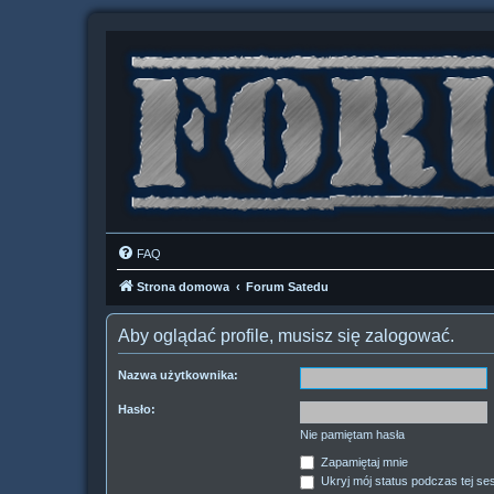
FAQ
Strona domowa
Forum Satedu
Aby oglądać profile, musisz się zalogować.
Nazwa użytkownika:
Hasło:
Nie pamiętam hasła
Zapamiętaj mnie
Ukryj mój status podczas tej ses