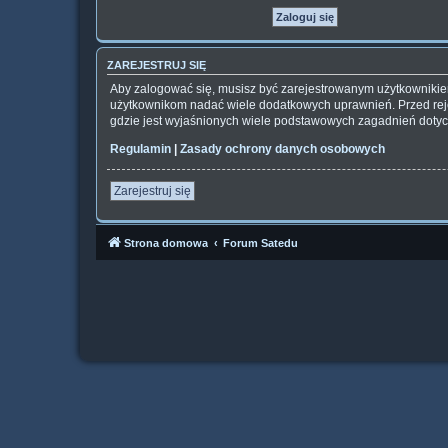
ZAREJESTRUJ SIĘ
Aby zalogować się, musisz być zarejestrowanym użytkownikiem 
użytkownikom nadać wiele dodatkowych uprawnień. Przed rej
gdzie jest wyjaśnionych wiele podstawowych zagadnień dotyc
Regulamin
|
Zasady ochrony danych osobowych
Zarejestruj się
Strona domowa
Forum Satedu