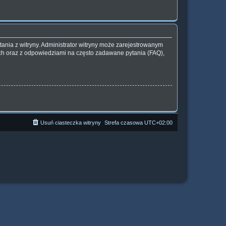
ania z witryny. Administrator witryny może zarejestrowanym
h oraz z odpowiedziami na często zadawane pytania (FAQ),
Usuń ciasteczka witryny
Strefa czasowa
UTC+02:00