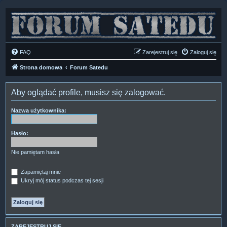
FAQ
Zarejestruj się
Zaloguj się
Strona domowa
Forum Satedu
Aby oglądać profile, musisz się zalogować.
Nazwa użytkownika:
Hasło:
Nie pamiętam hasła
Zapamiętaj mnie
Ukryj mój status podczas tej sesji
ZAREJESTRUJ SIĘ