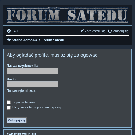
FAQ
Zarejestruj się
Zaloguj się
Strona domowa
Forum Satedu
Aby oglądać profile, musisz się zalogować.
Nazwa użytkownika:
Hasło:
Nie pamiętam hasła
Zapamiętaj mnie
Ukryj mój status podczas tej sesji
ZAREJESTRUJ SIĘ