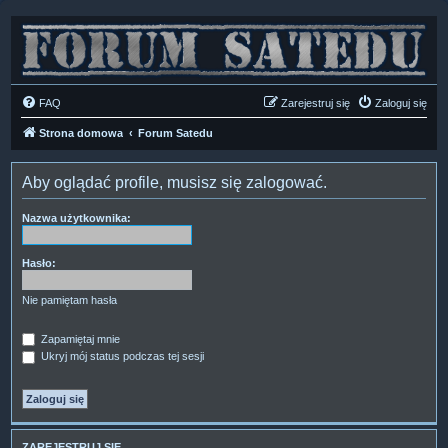
FAQ
Zarejestruj się
Zaloguj się
Strona domowa
Forum Satedu
Aby oglądać profile, musisz się zalogować.
Nazwa użytkownika:
Hasło:
Nie pamiętam hasła
Zapamiętaj mnie
Ukryj mój status podczas tej sesji
ZAREJESTRUJ SIĘ