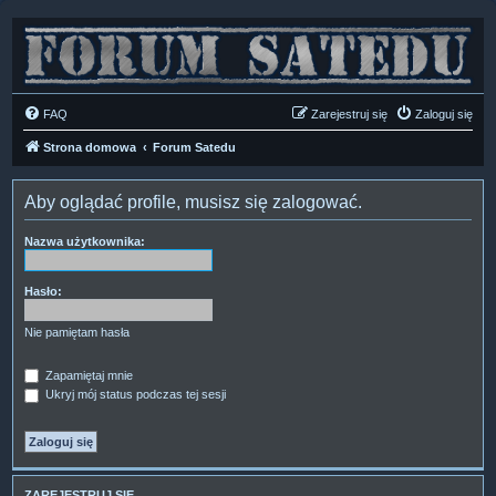
FAQ
Zarejestruj się
Zaloguj się
Strona domowa
Forum Satedu
Aby oglądać profile, musisz się zalogować.
Nazwa użytkownika:
Hasło:
Nie pamiętam hasła
Zapamiętaj mnie
Ukryj mój status podczas tej sesji
ZAREJESTRUJ SIĘ