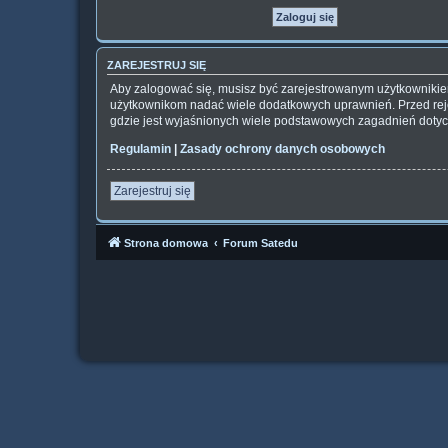
ZAREJESTRUJ SIĘ
Aby zalogować się, musisz być zarejestrowanym użytkownikiem 
użytkownikom nadać wiele dodatkowych uprawnień. Przed rej
gdzie jest wyjaśnionych wiele podstawowych zagadnień dotyc
Regulamin
|
Zasady ochrony danych osobowych
Zarejestruj się
Strona domowa
Forum Satedu