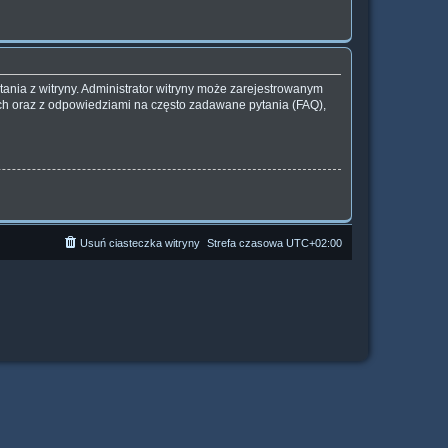
ania z witryny. Administrator witryny może zarejestrowanym
h oraz z odpowiedziami na często zadawane pytania (FAQ),
Usuń ciasteczka witryny
Strefa czasowa
UTC+02:00