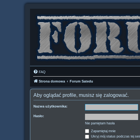
FAQ
Strona domowa
Forum Satedu
Aby oglądać profile, musisz się zalogować.
Nazwa użytkownika:
Hasło:
Nie pamiętam hasła
Zapamiętaj mnie
Ukryj mój status podczas tej ses